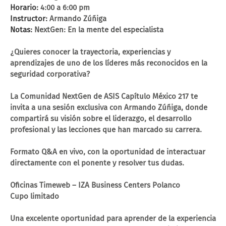
Horario:
4:00 a 6:00 pm
Instructor:
Armando Zúñiga
Notas:
NextGen: En la mente del especialista
¿Quieres conocer la trayectoria, experiencias y
aprendizajes de uno de los líderes más reconocidos en la
seguridad corporativa?
La Comunidad NextGen de ASIS Capítulo México 217 te
invita a una sesión exclusiva con Armando Zúñiga, donde
compartirá su visión sobre el liderazgo, el desarrollo
profesional y las lecciones que han marcado su carrera.
Formato Q&A en vivo, con la oportunidad de interactuar
directamente con el ponente y resolver tus dudas.
Oficinas Timeweb – IZA Business Centers Polanco
Cupo limitado
Una excelente oportunidad para aprender de la experiencia