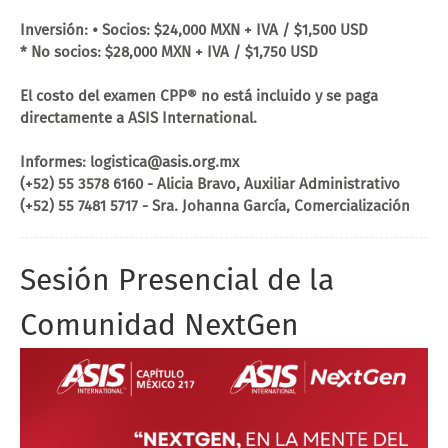
Inversión: • Socios: $24,000 MXN + IVA / $1,500 USD
* No socios: $28,000 MXN + IVA / $1,750 USD
El costo del examen CPP®️ no está incluido y se paga
directamente a ASIS International.
Informes: logistica@asis.org.mx
(+52) 55 3578 6160 - Alicia Bravo, Auxiliar Administrativo
(+52) 55 7481 5717 - Sra. Johanna García, Comercialización
Sesión Presencial de la
Comunidad NextGen