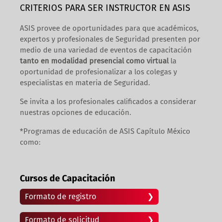
CRITERIOS PARA SER INSTRUCTOR EN ASIS
ASIS provee de oportunidades para que académicos,
expertos y profesionales de Seguridad presenten por
medio de una variedad de eventos de capacitación
tanto en modalidad presencial como virtual
la
oportunidad de profesionalizar a los colegas y
especialistas en materia de Seguridad.
Se invita a los profesionales calificados a considerar
nuestras opciones de educación.
*Programas de educación de ASIS Capítulo México
como:
Cursos de Capacitación
Formato de registro
Formato de solicitud