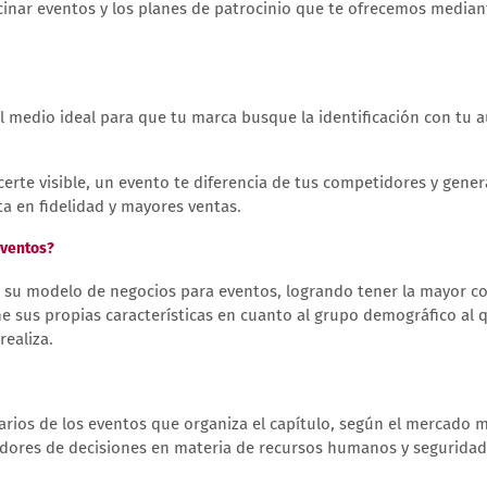
inar eventos y los planes de patrocinio que te ofrecemos median
l medio ideal para que tu marca busque la identificación con tu a
erte visible, un evento te diferencia de tus competidores y gen
lta en fidelidad y mayores ventas.
eventos?
o su modelo de negocios para eventos, logrando tener la mayor c
 sus propias características en cuanto al grupo demográfico al q
realiza.
rios de los eventos que organiza el capítulo, según el mercado m
adores de decisiones en materia de recursos humanos y seguridad