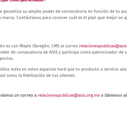
icipar como patrocinador?
e garantiza su amplio poder de convocatoria en función de tu aud
 marca. Contáctanos para conocer cuál es el plan que mejor se aj
ción es con Mayte Obregón, CMS al correo
relacionespublicas@asis
poder de convocatoria de ASIS y participa como patrocinador de 
spectos.
público meta en estos espacios hará que tu producto o servicio se
í como la fidelización de tus clientes.
nvíanos un correo a
relacionespublicas@asis.org.mx
o llámenos al