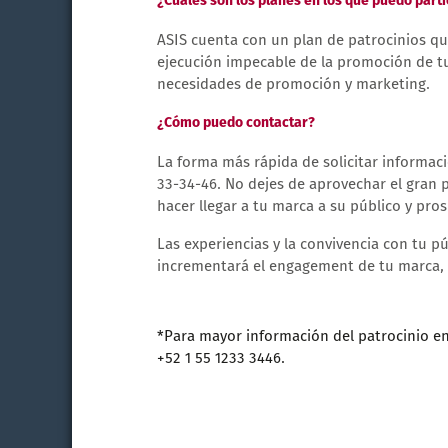
¿Cuáles son los planes en los que puedo part
ASIS cuenta con un plan de patrocinios qu
ejecución impecable de la promoción de tu
necesidades de promoción y marketing.
¿Cómo puedo contactar?
La forma más rápida de solicitar informa
33-34-46. No dejes de aprovechar el gran 
hacer llegar a tu marca a su público y pro
Las experiencias y la convivencia con tu 
incrementará el engagement de tu marca, as
*Para mayor información del patrocinio e
+52 1 55 1233 3446.