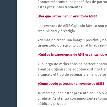
Conoce más sobre los beneficios de patroc
estas preguntas frecuentes:
¿Por qué patrocinar un evento de ASIS?
Los eventos de ASIS Capítulo México son e
credibilidad y prestigio.
Además de crear una imagen positiva y hac
tu mercado objetivo, lo cual, al final, resu
¿Cuál es la experiencia de ASIS organizando 
A lo largo de varios años ha perfeccionad
eventos organizados adoptan distinto tiene
alcance y el tipo de escenario en el que se 
¿Cómo puedo patrocinar un evento de ASIS?
Tu marca puede estar presente en uno o va
dirigirte. Asistencia con importantes tom
público y privado: