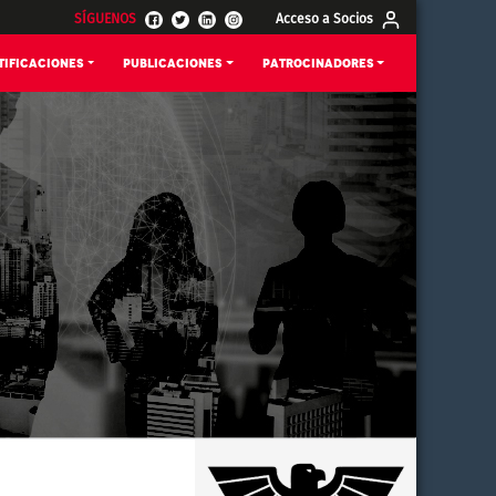
SÍGUENOS
Acceso a Socios
TIFICACIONES
PUBLICACIONES
PATROCINADORES