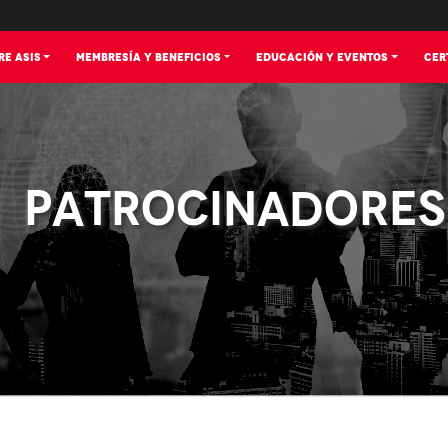
RE ASIS
MEMBRESÍA Y BENEFICIOS
EDUCACIÓN Y EVENTOS
CER
PATROCINADORES