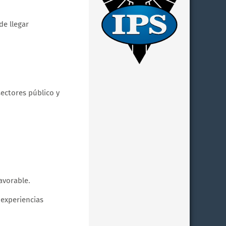
de llegar
ectores público y
avorable.
 experiencias