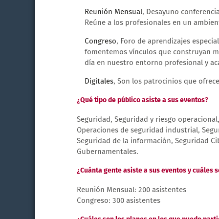
Reunión Mensual
, Desayuno conferenci
Reúne a los profesionales en un ambiente
Congreso
, Foro de aprendizajes especia
fomentemos vínculos que construyan mej
día en nuestro entorno profesional y a
Digitales
, Son los patrocinios que ofre
¿Qué tipo de público asiste a sus eventos?
Seguridad, Seguridad y riesgo operacional,
Operaciones de seguridad industrial, Segur
Seguridad de la información, Seguridad Ci
Gubernamentales.
¿Cuánta gente asiste a sus eventos y cuáles 
Reunión Mensual: 200 asistentes
Congreso: 300 asistentes