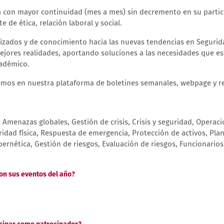
a con mayor continuidad (mes a mes) sin decremento en su partic
 de ética, relación laboral y social.
lizados y de conocimiento hacia las nuevas tendencias en Segurida
ores realidades, aportando soluciones a las necesidades que es
cadémico.
cemos en nuestra plataforma de boletines semanales, webpage y re
 Amenazas globales, Gestión de crisis, Crisis y seguridad, Operaci
idad física, Respuesta de emergencia, Protección de activos, Pla
bernética, Gestión de riesgos, Evaluación de riesgos, Funcionari
son sus eventos del año?