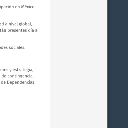
ipación en México.
d a nivel global,
tán presentes día a
des sociales.
ones y estrategia,
n de contingencia,
os de Dependencias