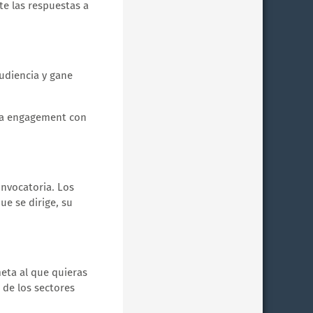
te las respuestas a
udiencia y gane
era engagement con
onvocatoria. Los
ue se dirige, su
eta al que quieras
 de los sectores