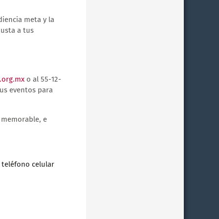
iencia meta y la
usta a tus
.org.mx
o al 55-12-
sus eventos para
a memorable, e
 teléfono celular